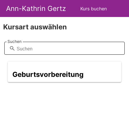
Ann-Kathrin Gertz
Kurs buchen